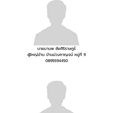
นายมานพ ชัยศิริราษฎร์
ผู้ใหญ่บ้าน บ้านม่วงกาญจน์ หมู่ที่ 9
0895594450