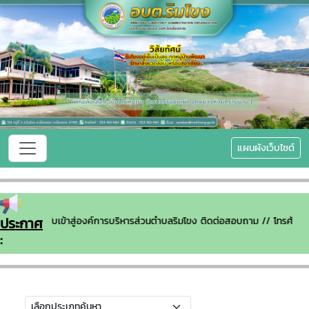
แผนผังเว็บไซต์
ประกาศ
ยินดีต้อนรับเข้าสู่องค์การบริหารส่วนตำบลริมโขง ติดต่อสอบถาม // โทรศ
: