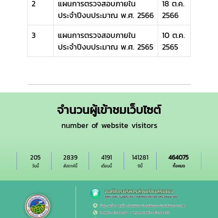
2
แผนการตรวจสอบภายใน
18 ต.ค.
ประจำปีงบประมาณ พ.ศ. 2566
2566
3
แผนการตรวจสอบภายใน
10 ต.ค.
ประจำปีงบประมาณ พ.ศ. 2565
2565
จำนวนผู้เข้าชมเว็บไซต์
number of website visitors
205
2839
4191
141281
464075
วันนี้
สัปดาห์นี้
เดือนนี้
ปีนี้
ทั้งหมด