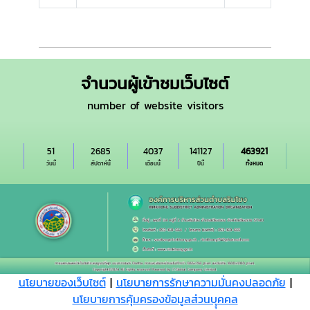
จำนวนผู้เข้าชมเว็บไซต์
number of website visitors
51
2685
4037
141127
463921
วันนี้
สัปดาห์นี้
เดือนนี้
ปีนี้
ทั้งหมด
นโยบายของเว็บไซต์
|
นโยบายการรักษาความมั่นคงปลอดภัย
|
นโยบายการคุ้มครองข้อมูลส่วนบุุคคล