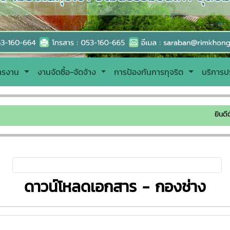
หารงาน
งานจัดซื้อ-จัดจ้าง
การป้องกันการทุจริต
บริการป
ยินดีต้อนรับ
ดาวน์โหลดเอกสาร - กองช่าง