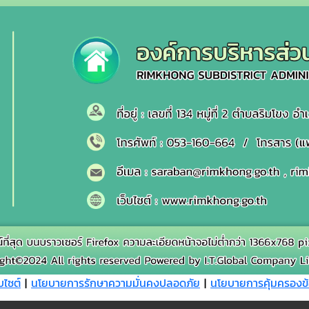
บไซต์
|
นโยบายการรักษาความมั่นคงปลอดภัย
|
นโยบายการคุ้มครองข้