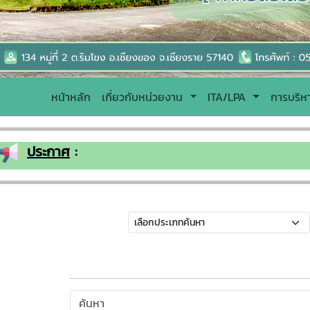
หน้าหลัก
เกี่ยวกับหน่วยงาน
ITA/LPA
การบริ
ประกาศ
: