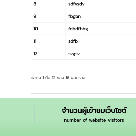
8
sdfvsdv
9
fbgbn
10
fdbdfbhg
11
sdfb
12
svgsv
แสดง
1
ถึง
12
ของ
16
ผลตรวจ
จำนวนผู้เข้าชมเว็บไซต์
number of website visitors