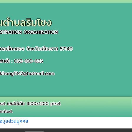
อมูลส่วนบุุคคล